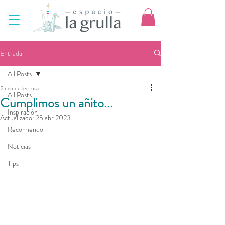
Entrada
All Posts
2 min de lectura
All Posts
Cumplimos un añito...
Inspiración
Actualizado:
25 abr 2023
Recomiendo
Noticias
Tips