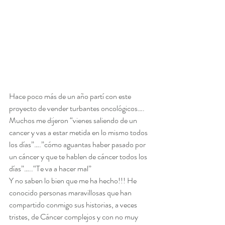
Hace poco más de un año partí con este 
proyecto de vender turbantes oncológicos…. 
Muchos me dijeron “vienes saliendo de un 
cancer y vas a estar metida en lo mismo todos 
los días”….”cómo aguantas haber pasado por 
un cáncer y que te hablen de cáncer todos los 
días”…..“Te va a hacer mal”
Y no saben lo bien que me ha hecho!!! He 
conocido personas maravillosas que han 
compartido conmigo sus historias, a veces 
tristes, de Cáncer complejos y con no muy 