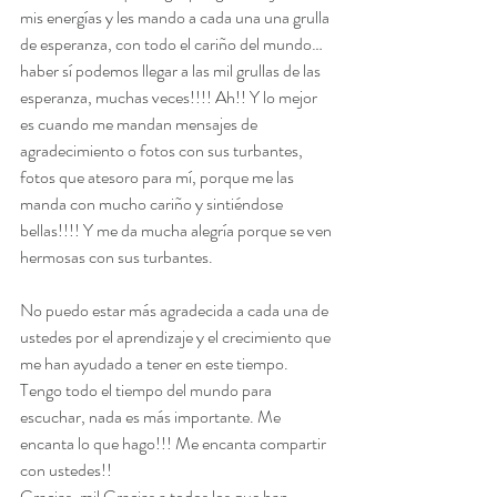
mis energías y les mando a cada una una grulla 
de esperanza, con todo el cariño del mundo…
haber sí podemos llegar a las mil grullas de las 
esperanza, muchas veces!!!! Ah!! Y lo mejor 
es cuando me mandan mensajes de 
agradecimiento o fotos con sus turbantes, 
fotos que atesoro para mí, porque me las 
manda con mucho cariño y sintiéndose 
bellas!!!! Y me da mucha alegría porque se ven 
hermosas con sus turbantes.
No puedo estar más agradecida a cada una de 
ustedes por el aprendizaje y el crecimiento que 
me han ayudado a tener en este tiempo.
Tengo todo el tiempo del mundo para 
escuchar, nada es más importante. Me 
encanta lo que hago!!! Me encanta compartir 
con ustedes!!
Gracias, mil Gracias a todos los que han 