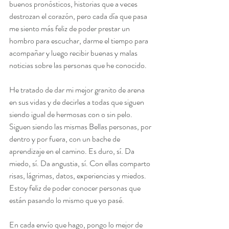
buenos pronósticos, historias que a veces 
destrozan el corazón, pero cada día que pasa 
me siento más feliz de poder prestar un 
hombro para escuchar, darme el tiempo para 
acompañar y luego recibir buenas y malas 
noticias sobre las personas que he conocido. 
He tratado de dar mi mejor granito de arena 
en sus vidas y de decirles a todas que siguen 
siendo igual de hermosas con o sin pelo. 
Siguen siendo las mismas Bellas personas, por 
dentro y por fuera, con un bache de 
aprendizaje en el camino. Es duro, sí. Da 
miedo, sí. Da angustia, sí. Con ellas comparto 
risas, lágrimas, datos, experiencias y miedos. 
Estoy feliz de poder conocer personas que 
están pasando lo mismo que yo pasé.
En cada envío que hago, pongo lo mejor de 