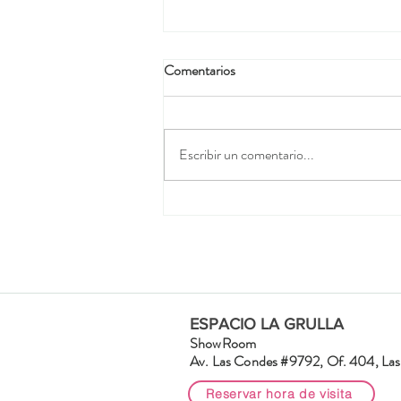
Comentarios
Escribir un comentario...
Cómo elegir un turbante
oncológico
ESPACIO LA GRULLA
ShowRoom
Av. Las Condes #9792, Of. 404, Las 
Reservar hora de visita