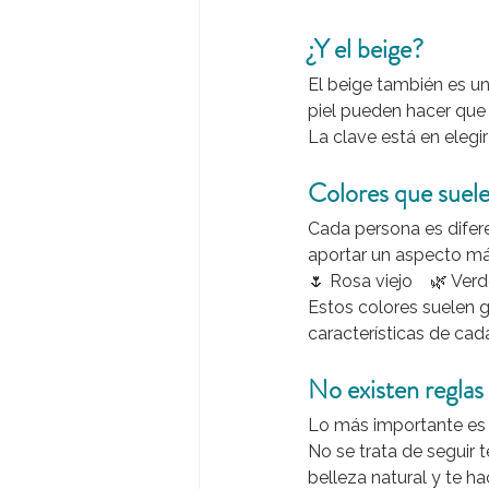
¿Y el beige?
El beige también es un
piel pueden hacer que 
La clave está en elegir
Colores que suel
Cada persona es difere
aportar un aspecto má
🌷 Rosa viejo    🌿 Verd
Estos colores suelen 
características de cada
No existen reglas 
Lo más importante es 
No se trata de seguir t
belleza natural y te ha