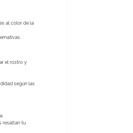
 al color de la 
ernativas.
 el rostro y 
didad según las 
a.
 resaltan tu 