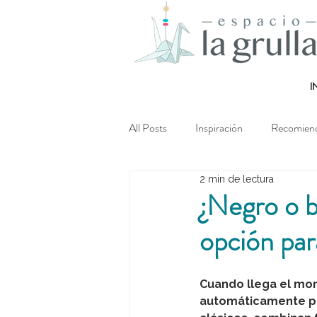
I
All Posts
Inspiración
Recomien
2 min de lectura
¿Negro o b
opción par
Cuando llega el mo
automáticamente por