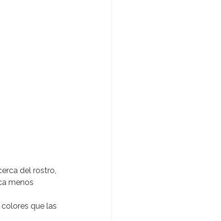
erca del rostro, 
zca menos 
colores que las 