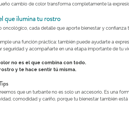
eño cambio de color transforma completamente la expresión
el que ilumina tu rostro
o oncológico, cada detalle que aporte bienestar y confianza 
umple una función práctica: también puede ayudarte a expres
ar seguridad y acompañarte en una etapa importante de tu vi
olor no es el que combina con todo.
 rostro y te hace sentir tú misma.
Tips
creemos que un turbante no es solo un accesorio. Es una for
dad, comodidad y cariño, porque tu bienestar también está