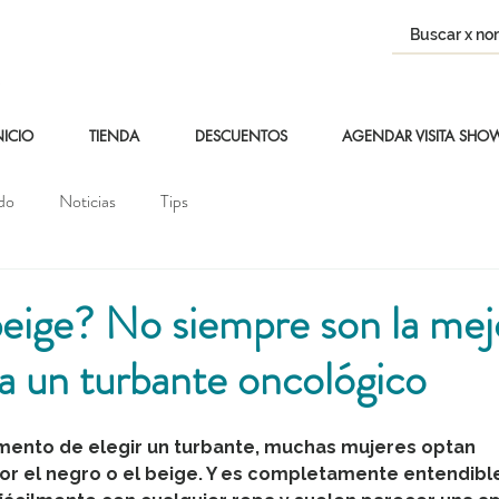
NICIO
TIENDA
DESCUENTOS
AGENDAR VISITA SH
do
Noticias
Tips
eige? No siempre son la mej
a un turbante oncológico
mento de elegir un turbante, muchas mujeres optan 
 el negro o el beige. Y es completamente entendible