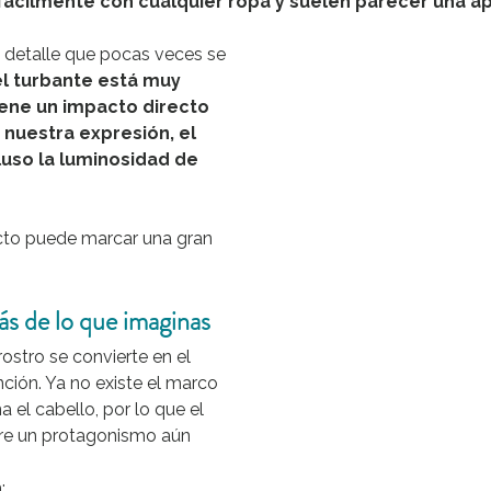
fácilmente con cualquier ropa y suelen parecer una a
 detalle que pocas veces se 
el turbante está muy 
iene un impacto directo 
nuestra expresión, el 
cluso la luminosidad de 
ecto puede marcar una gran 
ás de lo que imaginas
rostro se convierte en el 
nción. Ya no existe el marco 
 el cabello, por lo que el 
ere un protagonismo aún 
: