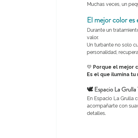
Muchas veces, un pequ
El mejor color es 
Durante un tratamient
valor.
Un turbante no solo c
personalidad, recuper
💛 
Porque el mejor c
Es el que ilumina tu
🕊️ Espacio La Grulla 
En Espacio La Grulla 
acompañarte con suavi
detalles.