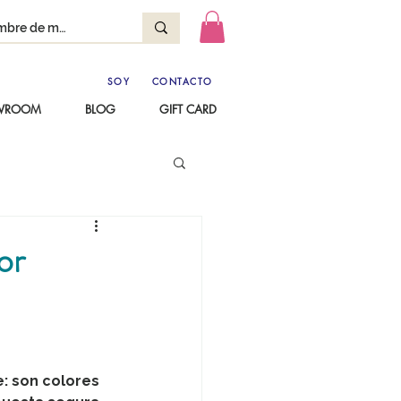
SOY
CONTACTO
OWROOM
BLOG
GIFT CARD
or
: son colores 