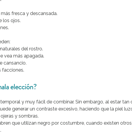
a más fresca y descansada.
e los ojos.
ones.
eden:
aturales del rostro.
 se vea más apagada.
e cansancio.
 facciones.
mala elección?
atemporal y muy fácil de combinar. Sin embargo, al estar tan c
uede generar un contraste excesivo, haciendo que la piel lu
 ojeras y sombras.
ren que utilizan negro por costumbre, cuando existen otros 
.