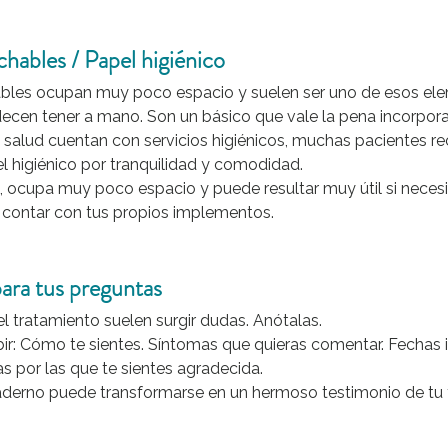
hables / Papel higiénico
bles ocupan muy poco espacio y suelen ser uno de esos el
cen tener a mano. Son un básico que vale la pena incorporar
 salud cuentan con servicios higiénicos, muchas pacientes r
l higiénico por tranquilidad y comodidad.
, ocupa muy poco espacio y puede resultar muy útil si necesit
 contar con tus propios implementos.
ara tus preguntas
el tratamiento suelen surgir dudas. Anótalas.
ir: Cómo te sientes. Síntomas que quieras comentar. Fechas 
 por las que te sientes agradecida.
aderno puede transformarse en un hermoso testimonio de tu f