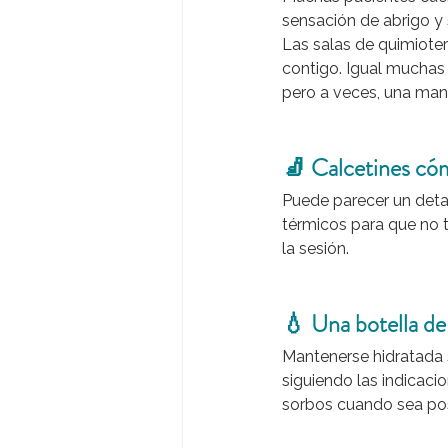
sensación de abrigo y 
Las salas de quimioter
contigo. Igual muchas
pero a veces, una mant
🧦 Calcetines c
Puede parecer un deta
térmicos para que no t
la sesión.
💧 Una botella de
Mantenerse hidratada 
siguiendo las indicaci
sorbos cuando sea pos