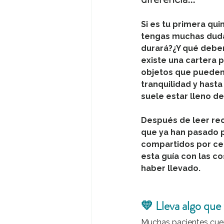
Si es tu primera qu
tengas muchas duda
durará?¿Y qué deber
existe una cartera 
objetos que pueden
tranquilidad y hasta
suele estar lleno d
Después de leer re
que ya han pasado p
compartidos por ce
esta guía con las c
haber llevado.
💛 Lleva algo que 
Muchas pacientes cuen