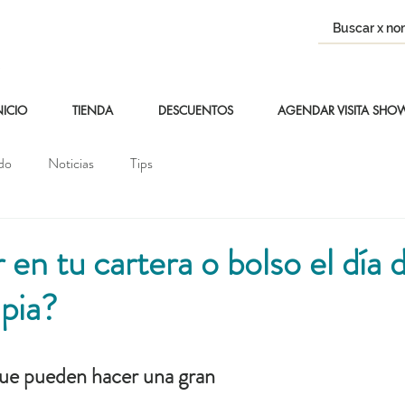
NICIO
TIENDA
DESCUENTOS
AGENDAR VISITA SH
do
Noticias
Tips
 en tu cartera o bolso el día 
pia?
ue pueden hacer una gran 