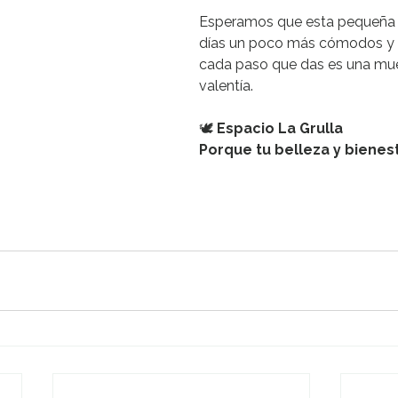
Esperamos que esta pequeña l
días un poco más cómodos y t
cada paso que das es una mu
valentía.
🕊️ 
Espacio La Grulla
Porque tu belleza y bienes