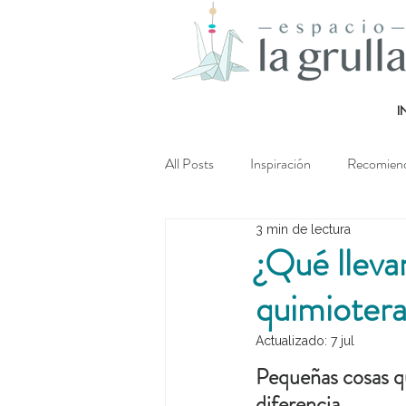
I
All Posts
Inspiración
Recomien
3 min de lectura
¿Qué llevar
quimiotera
Actualizado:
7 jul
Pequeñas cosas q
diferencia...