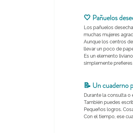
🤍 Pañuelos desec
Los pañuelos desecha
muchas mujeres agrade
Aunque los centros de
llevar un poco de pape
Es un elemento liviano
simplemente prefieres
📝 Un cuaderno p
Durante la consulta o 
También puedes escrib
Pequeños logros. Cosas
Con el tiempo, ese cu