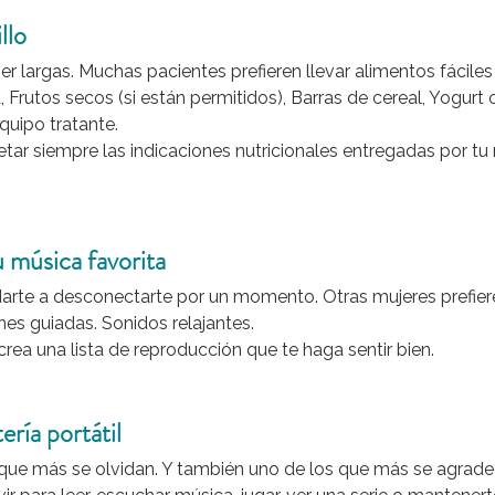
llo
r largas. Muchas pacientes prefieren llevar alimentos fáciles
, Frutos secos (si están permitidos), Barras de cereal, Yogurt 
uipo tratante.
tar siempre las indicaciones nutricionales entregadas por tu
 música favorita
rte a desconectarte por un momento. Otras mujeres prefiere
nes guiadas. Sonidos relajantes.
crea una lista de reproducción que te haga sentir bien.
ría portátil
 que más se olvidan. Y también uno de los que más se agrade