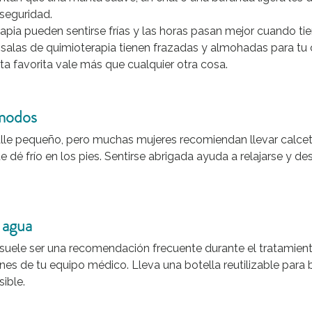
seguridad.
apia pueden sentirse frías y las horas pasan mejor cuando tien
 salas de quimioterapia tienen frazadas y almohadas para tu
a favorita vale más que cualquier otra cosa.
ómodos
lle pequeño, pero muchas mujeres recomiendan llevar calcet
e dé frío en los pies. Sentirse abrigada ayuda a relajarse y d
 agua
suele ser una recomendación frecuente durante el tratamient
ones de tu equipo médico. Lleva una botella reutilizable par
ible.