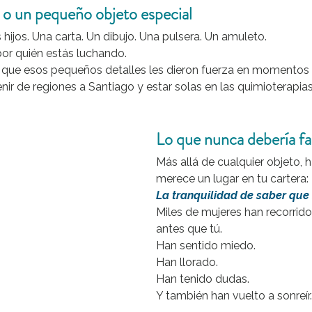
 o un pequeño objeto especial
 hijos. Una carta. Un dibujo. Una pulsera. Un amuleto.
por quién estás luchando.
que esos pequeños detalles les dieron fuerza en momentos di
r de regiones a Santiago y estar solas en las quimioterapias
Lo que nunca debería fa
Más allá de cualquier objeto, 
merece un lugar en tu cartera:
La tranquilidad de saber que 
Miles de mujeres han recorrid
antes que tú.
Han sentido miedo.
Han llorado.
Han tenido dudas.
Y también han vuelto a sonreír.