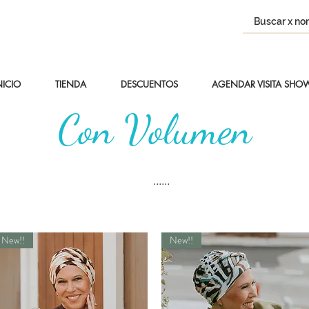
NICIO
TIENDA
DESCUENTOS
AGENDAR VISITA SH
Con Volumen
......
New!!
New!!