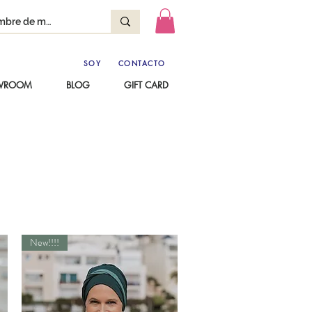
SOY
CONTACTO
OWROOM
BLOG
GIFT CARD
New!!!!