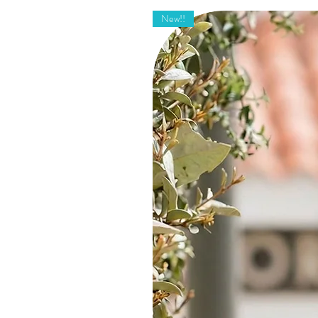
New!!