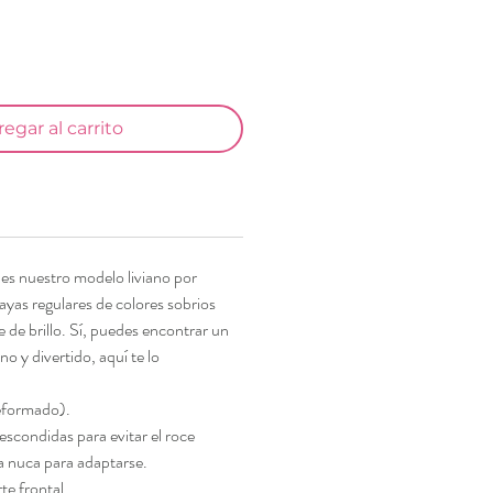
egar al carrito
r es nuestro modelo liviano por
ayas regulares de colores sobrios
 de brillo. Sí, puedes encontrar un
o y divertido, aquí te lo
reformado).
scondidas para evitar el roce
a nuca para adaptarse.
te frontal.