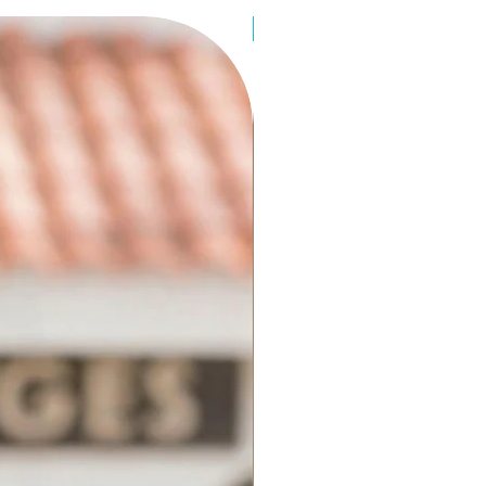
New!!